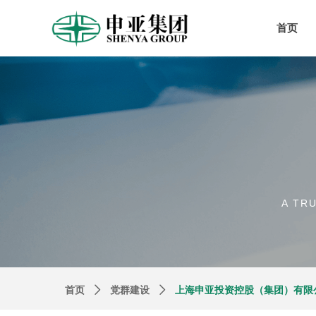
首页
A TR
首页
ꄲ
党群建设
ꄲ
上海申亚投资控股（集团）有限