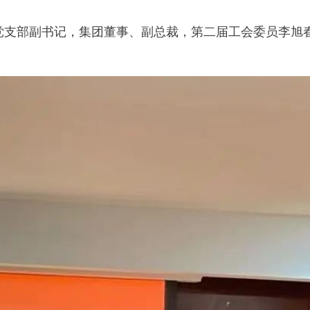
支部副书记，集团董事、副总裁，第二届工会委员李旭春