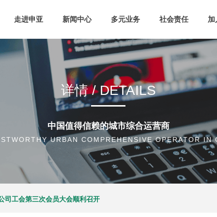
走进申亚
新闻中心
多元业务
社会责任
加
详情 / DETAILS
中国值得信赖的城市综合运营商
USTWORTHY URBAN COMPREHENSIVE OPERATOR IN 
公司工会第三次会员大会顺利召开