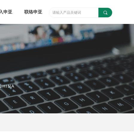
入申亚
联络申亚
끠
CHINA