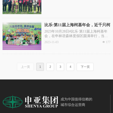
比乐·第11届上海柯基年会，近千只柯
基齐聚，电臀小短腿
2023年10月28日#比乐·第11届上海柯基年
会，在申林语森林度假区圆满举行，当天
近千只柯基齐聚，吸引众多柯基家庭携毛
2023-11-03
넶
177
孩一起参与，满场小电臀，真真短腿控的
天堂！
上一页
1
2
3
4
下一页
成为中国值得信赖的
城市综合运营商