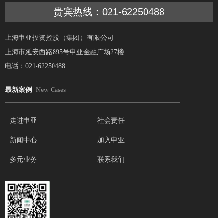
贵宾热线：021-62250488
上海申亚投资控股（集团）有限公司
上海市延安西路895号申亚金融广场27楼
电话：021-62250488
最新案例
New Cases
走进申亚
社会责任
新闻中心
加入申亚
多元业务
联系我们